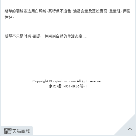
斯琴的羽绒服选用白鸭绒，其特点不透色、油脂含量及蓬松度高、重量轻、保暖
性好。
斯琴不只是时尚，而是一种崇尚自然的生活态度…..
Copyright © siqinchina.com Allright reserved.
京ICP备14044856号-1
天猫商城