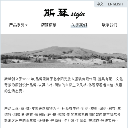
中文
ENGLISH
产品系列
店铺信息
关于我们
联系我们
斯琴创立于2003年,品牌隶属于北京阳光旅人服装有限公司，是具有蒙古文化
背景的原创设计品牌，以其古朴、简洁的自然主义风格，体现穿着者自信、从容
的生活态度。
产品以棉、麻、绒、皮等天然织物为主，种类有牛仔、针织、梭织、编织、棉衣、羊
绒衫、羽绒服、皮衣、家居服、鞋、袜、帽等。斯琴羊绒衫选用的是内蒙古鄂尔多
斯地区出产的山羊绒，纤维长、光泽好、拉力强、手感柔、被称作“纤维宝石”。