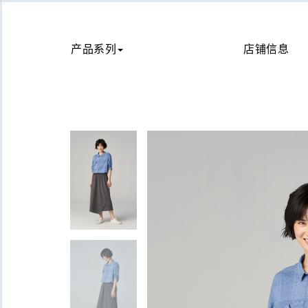
产品系列
店铺信息